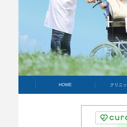
HOME
クリニッ