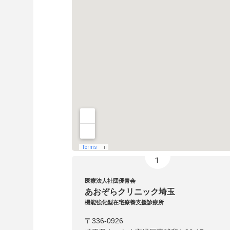
医療法人社団優青会
あおぞらクリニック埼玉
機能強化型在宅療養支援診療所
〒336-0926