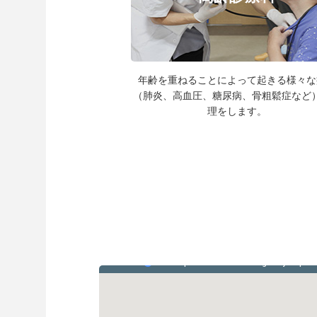
年齢を重ねることによって起きる様々な
（肺炎、高血圧、糖尿病、骨粗鬆症など
理をします。